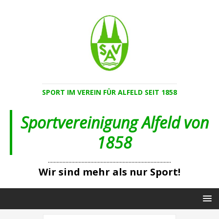
SPORT IM VEREIN FÜR ALFELD SEIT 1858
Sportvereinigung Alfeld von
1858
....................................................................................
Wir sind mehr als nur Sport!