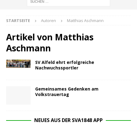
STARTSEITE
Autoren
Matthias Aschmann
Artikel von
Matthias
Aschmann
SV Alfeld ehrt erfolgreiche
Nachwuchssportler
Gemeinsames Gedenken am
Volkstrauertag
NEUES AUS DER SVA1848 APP