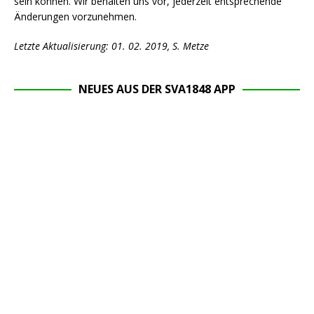
sein können. Wir behalten uns vor, jederzeit entsprechende
Änderungen vorzunehmen.
Letzte Aktualisierung: 01. 02. 2019, S. Metze
NEUES AUS DER SVA1848 APP