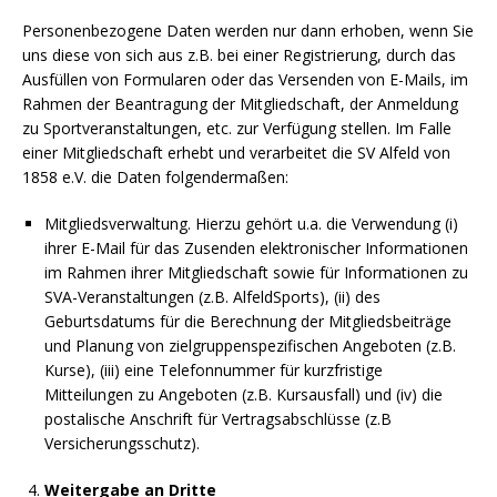
Personenbezogene Daten werden nur dann erhoben, wenn Sie
uns diese von sich aus z.B. bei einer Registrierung, durch das
Ausfüllen von Formularen oder das Versenden von E-Mails, im
Rahmen der Beantragung der Mitgliedschaft, der Anmeldung
zu Sportveranstaltungen, etc. zur Verfügung stellen. Im Falle
einer Mitgliedschaft erhebt und verarbeitet die SV Alfeld von
1858 e.V. die Daten folgendermaßen:
Mitgliedsverwaltung. Hierzu gehört u.a. die Verwendung (i)
ihrer E-Mail für das Zusenden elektronischer Informationen
im Rahmen ihrer Mitgliedschaft sowie für Informationen zu
SVA-Veranstaltungen (z.B. AlfeldSports), (ii) des
Geburtsdatums für die Berechnung der Mitgliedsbeiträge
und Planung von zielgruppenspezifischen Angeboten (z.B.
Kurse), (iii) eine Telefonnummer für kurzfristige
Mitteilungen zu Angeboten (z.B. Kursausfall) und (iv) die
postalische Anschrift für Vertragsabschlüsse (z.B
Versicherungsschutz).
Weitergabe an Dritte