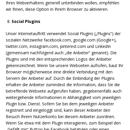
Ihres Webverhaltens generell unterbinden wollen, empfehlen
wir Ihnen, diese Option in Ihrem Browser zu aktivieren.
Social Plugins
Unser Internetauftritt verwendet Social Plugins („Plugins“) der
sozialen Netzwerke facebook.com, google.com (Google+),
twitter.com, instagram.com, pinterest.com und LinkedIn
(gemeinsam nachfolgend auch „die Anbieter“ genannt). Die
Plugins sind mit den entsprechenden Logos der Anbieter
gekennzeichnet. Wenn Sie unsere Webseiten aufrufen, baut Ihr
Browser möglicherweise eine direkte Verbindung mit den
Servern der Anbieter auf. Durch die Einbindung der Plugins
erhalten die Anbieter zumindest die Information, dass Sie die
betreffende Webseite aufgerufen haben, gegebenenfalls auch
weitergehende Informationen in Abhängigkeit vom jeweiligen
Plugin bzw. Dienst. Sofern Sie bei dem jeweiligen Anbieter
registriert und eingeloggt sind, kann dieser Anbieter den
Besuch Ihrem Nutzerkonto bei diesem Anbieter zuordnen.
Wenn Sie etwa mit dem Plugin interagieren, zum Beispiel den
„Gefällt mir“ Button bei Facebook betätigen oder einen