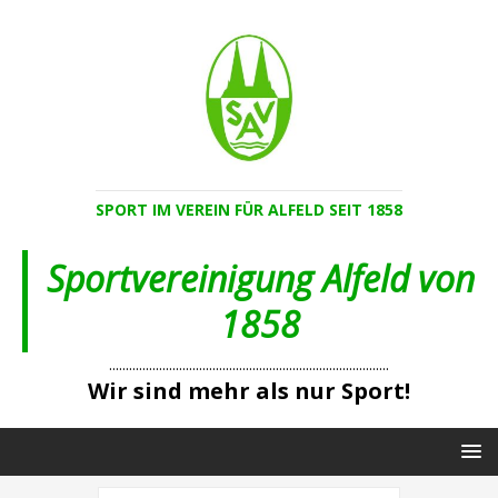
SPORT IM VEREIN FÜR ALFELD SEIT 1858
Sportvereinigung Alfeld von
1858
....................................................................................
Wir sind mehr als nur Sport!