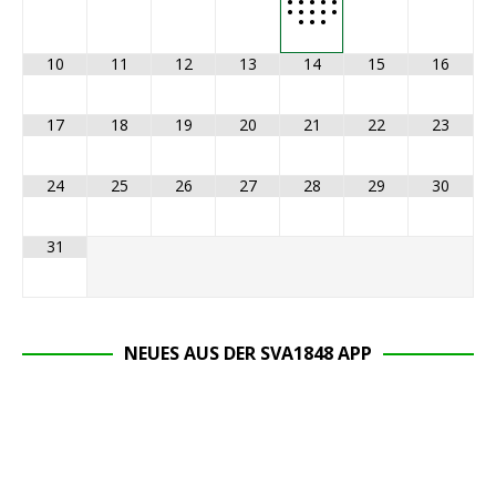
•
•
•
•
•
•
•
•
•
•
•
•
•
10
11
12
13
14
15
16
17
18
19
20
21
22
23
24
25
26
27
28
29
30
31
NEUES AUS DER SVA1848 APP