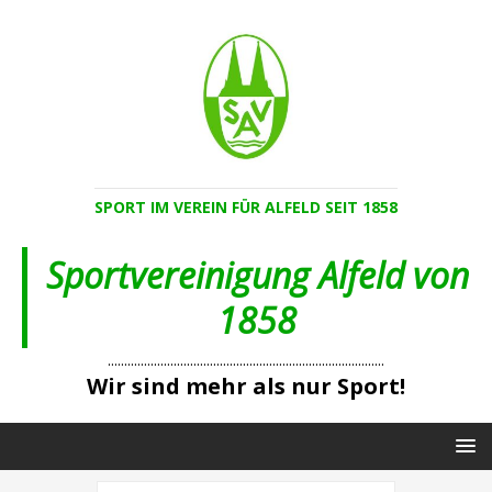
SPORT IM VEREIN FÜR ALFELD SEIT 1858
Sportvereinigung Alfeld von
1858
....................................................................................
Wir sind mehr als nur Sport!