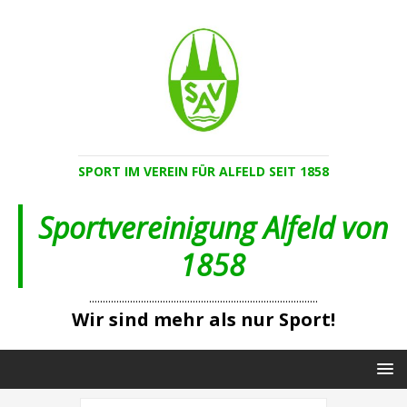
SPORT IM VEREIN FÜR ALFELD SEIT 1858
Sportvereinigung Alfeld von
1858
....................................................................................
Wir sind mehr als nur Sport!