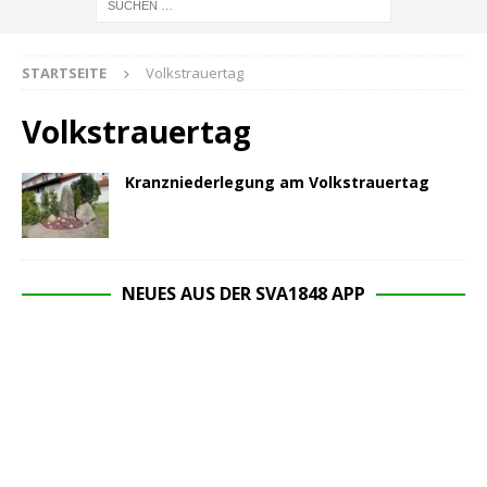
STARTSEITE
Volkstrauertag
Volkstrauertag
Kranzniederlegung am Volkstrauertag
NEUES AUS DER SVA1848 APP