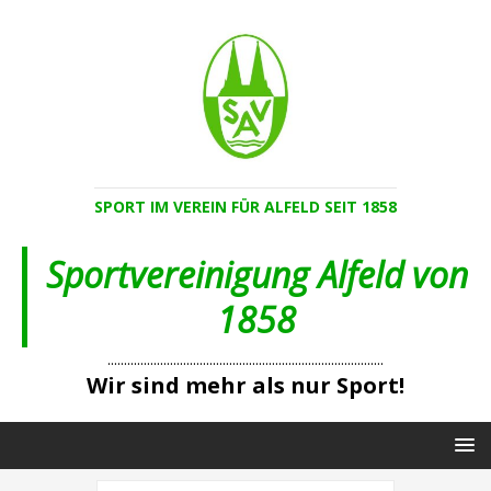
SPORT IM VEREIN FÜR ALFELD SEIT 1858
Sportvereinigung Alfeld von
1858
....................................................................................
Wir sind mehr als nur Sport!