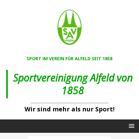
SPORT IM VEREIN FÜR ALFELD SEIT 1858
Sportvereinigung Alfeld von
1858
....................................................................................
Wir sind mehr als nur Sport!