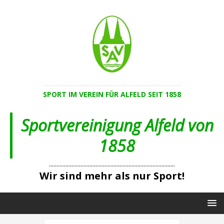
SPORT IM VEREIN FÜR ALFELD SEIT 1858
Sportvereinigung Alfeld von
1858
....................................................................................
Wir sind mehr als nur Sport!