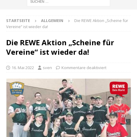
STARTSEITE
ALLGEMEIN
Die REWE Aktion „Scheine für
Vereine“ ist wieder da!
Die REWE Aktion „Scheine für
Vereine“ ist wieder da!
16. Mai 2022
sven
Kommentare deaktiviert