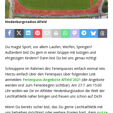
Hindenburgstadion Alfeld
Du magst Sport, vor allem Laufen, Werfen, Springen?
Außerdem bist Du gern in einer Gruppe mit lustigen und
ehrgeizigen Kindern? Dann bist Du bei uns genau richtig!
Schnuppere im Rahmen des Ferienpasses einfach einmal rein.
Hierzu einfach über den Ferienpass über folgenden Link
anmelden:
Ferienpass-Angebote Alfeld 2021
(die Angebote
werden erst zum Ferienbeginn sichtbar). Am 27.7. am 15:00
Uhr wollen wir Dir im Alfelder Hindenburgstadion die Welt der
Leichtathletik näher bringen und freuen uns schon auf Dich!
Wenn Du bereits sicher bist, das Du gerne Leichtathletik mit
uns betreiben möchtest oder weitere Fragen hast, dann
nutze