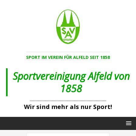
SPORT IM VEREIN FÜR ALFELD SEIT 1858
Sportvereinigung Alfeld von
1858
....................................................................................
Wir sind mehr als nur Sport!