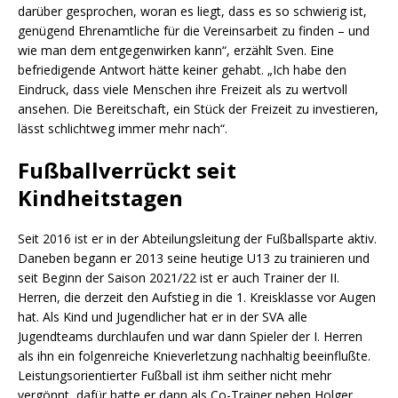
darüber gesprochen, woran es liegt, dass es so schwierig ist,
genügend Ehrenamtliche für die Vereinsarbeit zu finden – und
wie man dem entgegenwirken kann“, erzählt Sven. Eine
befriedigende Antwort hätte keiner gehabt. „Ich habe den
Eindruck, dass viele Menschen ihre Freizeit als zu wertvoll
ansehen. Die Bereitschaft, ein Stück der Freizeit zu investieren,
lässt schlichtweg immer mehr nach“.
Fußballverrückt seit
Kindheitstagen
Seit 2016 ist er in der Abteilungsleitung der Fußballsparte aktiv.
Daneben begann er 2013 seine heutige U13 zu trainieren und
seit Beginn der Saison 2021/22 ist er auch Trainer der II.
Herren, die derzeit den Aufstieg in die 1. Kreisklasse vor Augen
hat. Als Kind und Jugendlicher hat er in der SVA alle
Jugendteams durchlaufen und war dann Spieler der I. Herren
als ihn ein folgenreiche Knieverletzung nachhaltig beeinflußte.
Leistungsorientierter Fußball ist ihm seither nicht mehr
vergönnt, dafür hatte er dann als Co-Trainer neben Holger