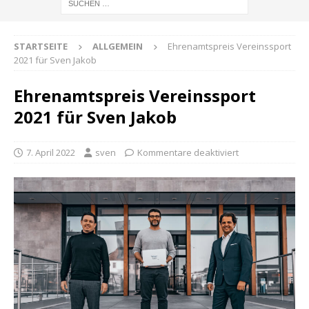
STARTSEITE
ALLGEMEIN
Ehrenamtspreis Vereinssport
2021 für Sven Jakob
Ehrenamtspreis Vereinssport
2021 für Sven Jakob
7. April 2022
sven
Kommentare deaktiviert