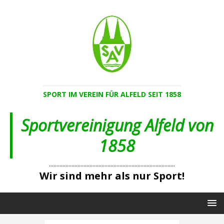
SPORT IM VEREIN FÜR ALFELD SEIT 1858
Sportvereinigung Alfeld von
1858
....................................................................................
Wir sind mehr als nur Sport!