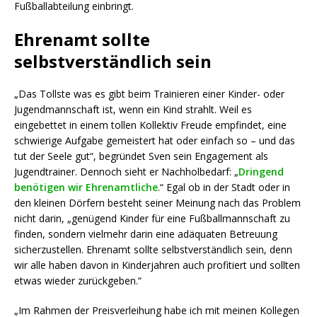
Fußballabteilung einbringt.
Ehrenamt sollte
selbstverständlich sein
„Das Tollste was es gibt beim Trainieren einer Kinder- oder
Jugendmannschaft ist, wenn ein Kind strahlt. Weil es
eingebettet in einem tollen Kollektiv Freude empfindet, eine
schwierige Aufgabe gemeistert hat oder einfach so – und das
tut der Seele gut“, begründet Sven sein Engagement als
Jugendtrainer. Dennoch sieht er Nachholbedarf: „
Dringend
benötigen wir Ehrenamtliche
.“ Egal ob in der Stadt oder in
den kleinen Dörfern besteht seiner Meinung nach das Problem
nicht darin, „genügend Kinder für eine Fußballmannschaft zu
finden, sondern vielmehr darin eine adäquaten Betreuung
sicherzustellen. Ehrenamt sollte selbstverständlich sein, denn
wir alle haben davon in Kinderjahren auch profitiert und sollten
etwas wieder zurückgeben.“
„Im Rahmen der Preisverleihung habe ich mit meinen Kollegen