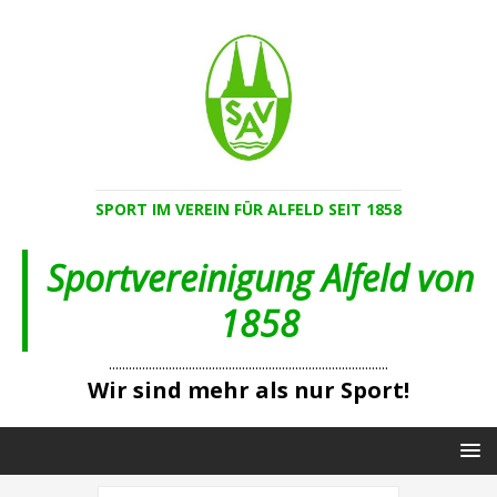
SPORT IM VEREIN FÜR ALFELD SEIT 1858
Sportvereinigung Alfeld von
1858
....................................................................................
Wir sind mehr als nur Sport!