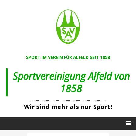
SPORT IM VEREIN FÜR ALFELD SEIT 1858
Sportvereinigung Alfeld von
1858
....................................................................................
Wir sind mehr als nur Sport!