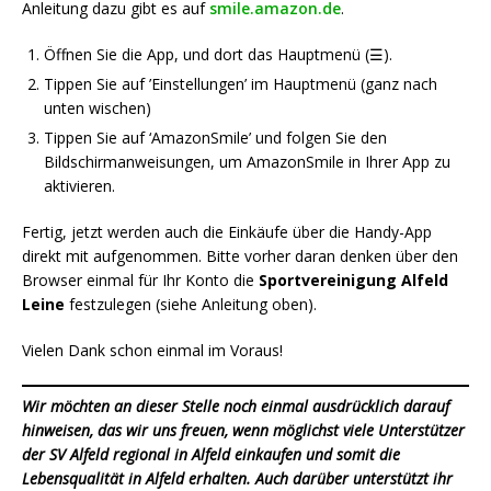
Anleitung dazu gibt es auf
smile.amazon.de
.
Öffnen Sie die App, und dort das Hauptmenü (☰).
Tippen Sie auf ’Einstellungen’ im Hauptmenü (ganz nach
unten wischen)
Tippen Sie auf ‘AmazonSmile’ und folgen Sie den
Bildschirmanweisungen, um AmazonSmile in Ihrer App zu
aktivieren.
Fertig, jetzt werden auch die Einkäufe über die Handy-App
direkt mit aufgenommen. Bitte vorher daran denken über den
Browser einmal für Ihr Konto die
Sportvereinigung Alfeld
Leine
festzulegen (siehe Anleitung oben).
Vielen Dank schon einmal im Voraus!
Wir möchten an dieser Stelle noch einmal ausdrücklich darauf
hinweisen, das wir uns freuen, wenn möglichst viele Unterstützer
der SV Alfeld regional in Alfeld einkaufen und somit die
Lebensqualität in Alfeld erhalten. Auch darüber unterstützt ihr