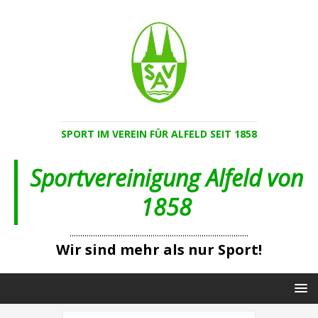
SPORT IM VEREIN FÜR ALFELD SEIT 1858
Sportvereinigung Alfeld von
1858
....................................................................................
Wir sind mehr als nur Sport!