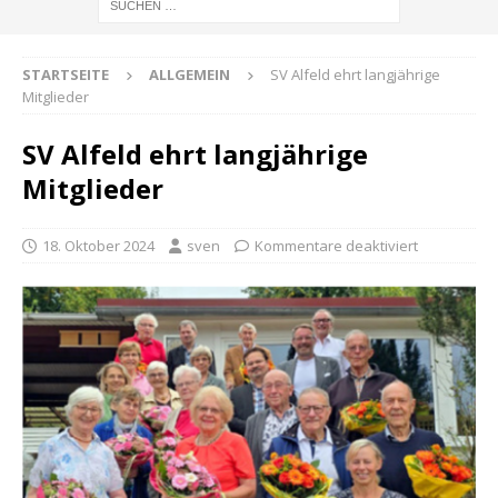
STARTSEITE
ALLGEMEIN
SV Alfeld ehrt langjährige
Mitglieder
SV Alfeld ehrt langjährige
Mitglieder
18. Oktober 2024
sven
Kommentare deaktiviert