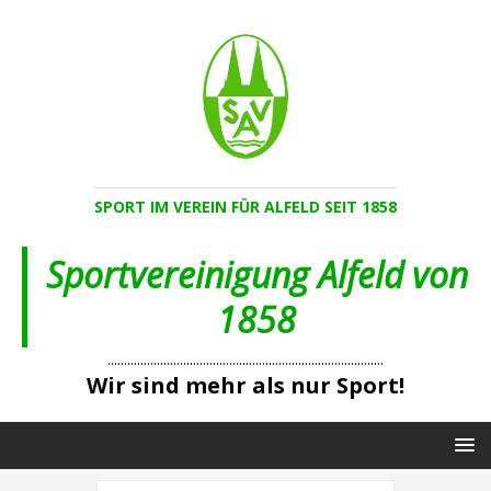
SPORT IM VEREIN FÜR ALFELD SEIT 1858
Sportvereinigung Alfeld von
1858
....................................................................................
Wir sind mehr als nur Sport!