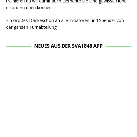
trainieren da wir damit auch Elemente die eine gewisse Höhe
erfordern üben können.
Ein Großes Dankeschön an alle Initiatoren und Spender von
der ganzen Turnabteilung!
NEUES AUS DER SVA1848 APP