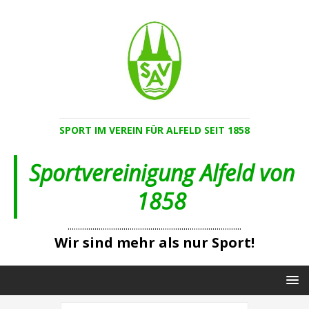
SPORT IM VEREIN FÜR ALFELD SEIT 1858
Sportvereinigung Alfeld von
1858
....................................................................................
Wir sind mehr als nur Sport!