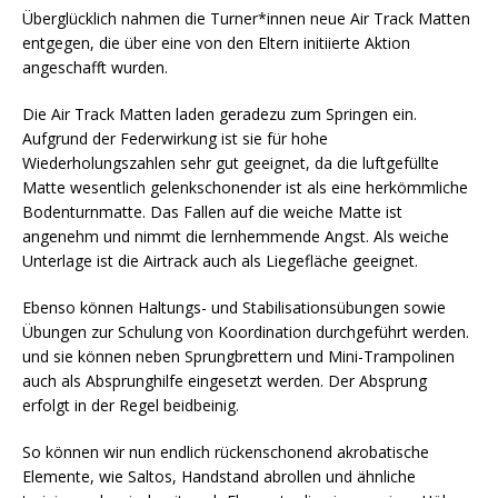
Überglücklich nahmen die Turner*innen neue Air Track Matten
entgegen, die über eine von den Eltern initiierte Aktion
angeschafft wurden.
Die Air Track Matten laden geradezu zum Springen ein.
Aufgrund der Federwirkung ist sie für hohe
Wiederholungszahlen sehr gut geeignet, da die luftgefüllte
Matte wesentlich gelenkschonender ist als eine herkömmliche
Bodenturnmatte. Das Fallen auf die weiche Matte ist
angenehm und nimmt die lernhemmende Angst. Als weiche
Unterlage ist die Airtrack auch als Liegefläche geeignet.
Ebenso können Haltungs- und Stabilisationsübungen sowie
Übungen zur Schulung von Koordination durchgeführt werden.
und sie können neben Sprungbrettern und Mini-Trampolinen
auch als Absprunghilfe eingesetzt werden. Der Absprung
erfolgt in der Regel beidbeinig.
So können wir nun endlich rückenschonend akrobatische
Elemente, wie Saltos, Handstand abrollen und ähnliche