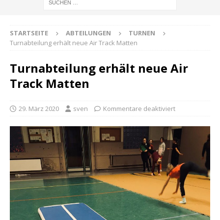
STARTSEITE
ABTEILUNGEN
TURNEN
Turnabteilung erhält neue Air Track Matten
Turnabteilung erhält neue Air
Track Matten
29. März 2020
sven
Kommentare deaktiviert