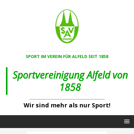
SPORT IM VEREIN FÜR ALFELD SEIT 1858
Sportvereinigung Alfeld von
1858
....................................................................................
Wir sind mehr als nur Sport!