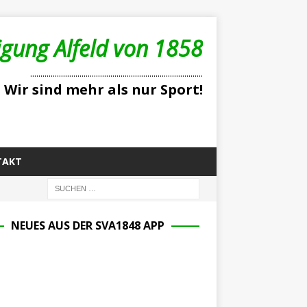
igung Alfeld von 1858
....................................................................................
Wir sind mehr als nur Sport!
TAKT
NEUES AUS DER SVA1848 APP