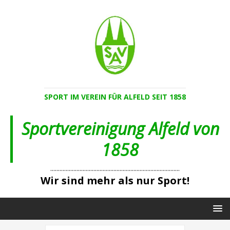
SPORT IM VEREIN FÜR ALFELD SEIT 1858
Sportvereinigung Alfeld von
1858
....................................................................................
Wir sind mehr als nur Sport!