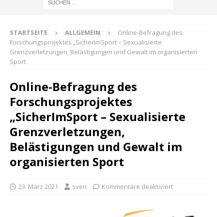
STARTSEITE
ALLGEMEIN
Online-Befragung des
Forschungsprojektes „SicherImSport – Sexualisierte
Grenzverletzungen, Belästigungen und Gewalt im organisierten
Sport
Online-Befragung des
Forschungsprojektes
„SicherImSport – Sexualisierte
Grenzverletzungen,
Belästigungen und Gewalt im
organisierten Sport
23. März 2021
sven
Kommentare deaktiviert