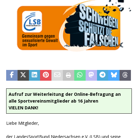
Aufruf zur Weiterleitung der Online-Befragung an
alle Sportvereinsmitglieder ab 16 Jahren
VIELEN DANK!
Liebe Mitglieder,
der LandesSportBund Niedersachsen e.V. (LSB) und seine