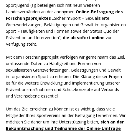
Sportjugend (sj) beteiligen sich mit neun weiteren
Landesverbänden an der anonymen
Online-Befragung des
Forschungsprojektes
„SicherImSport – Sexualisierte
Grenzverletzungen, Belästigungen und Gewalt im organisierten
Sport – Häufigkeiten und Formen sowie der Status Quo der
Prävention und Intervention“,
die ab sofort online
zur
Verfügung steht.
Mit dem Forschungsprojekt verfolgen wir gemeinsam das Ziel,
umfassende Daten zu Häufigkeit und Formen von
sexualisierten Grenzverletzungen, Belästigungen und Gewalt
im organisierten Sport zu erheben. Die Klärung dieser Fragen
ist für die weitere Entwicklung und Implementierung unserer
Präventionsmaßnahmen und Schutzkonzepte auf Verbands-
und Vereinsebene essentiell.
Um das Ziel erreichen zu können ist es wichtig, dass viele
Mitglieder Ihres Sportvereins an der Befragung teilnehmen. Wir
möchten Sie daher um Ihre Unterstützung bitten,
sich an der
Bekanntmachung und Teilnahme der Online-Umfrage