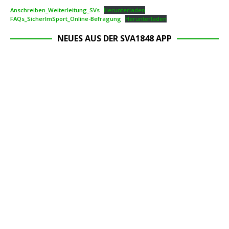
Anschreiben_Weiterleitung_SVs
Herunterladen
FAQs_SicherImSport_Online-Befragung
Herunterladen
NEUES AUS DER SVA1848 APP