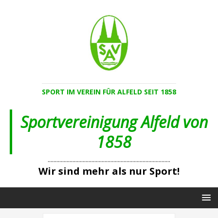
SPORT IM VEREIN FÜR ALFELD SEIT 1858
Sportvereinigung Alfeld von
1858
....................................................................................
Wir sind mehr als nur Sport!