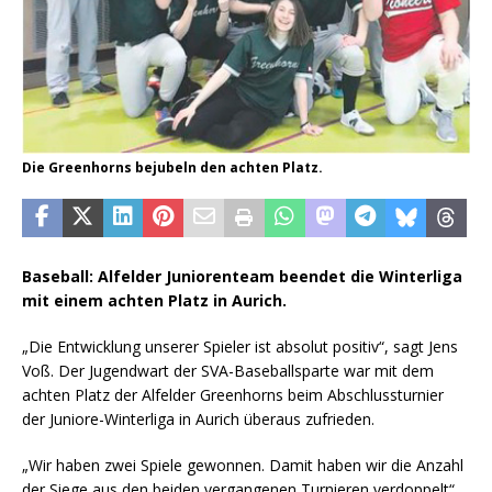
Die Greenhorns bejubeln den achten Platz.
Baseball: Alfelder Juniorenteam beendet die Winterliga
mit einem achten Platz in Aurich.
„Die Entwicklung unserer Spieler ist absolut positiv“, sagt Jens
Voß. Der Jugendwart der SVA-Baseballsparte war mit dem
achten Platz der Alfelder Greenhorns beim Abschlussturnier
der Juniore-Winterliga in Aurich überaus zufrieden.
„Wir haben zwei Spiele gewonnen. Damit haben wir die Anzahl
der Siege aus den beiden vergangenen Turnieren verdoppelt“,