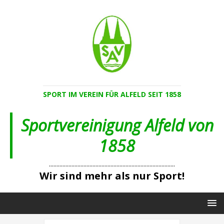
SPORT IM VEREIN FÜR ALFELD SEIT 1858
Sportvereinigung Alfeld von
1858
....................................................................................
Wir sind mehr als nur Sport!