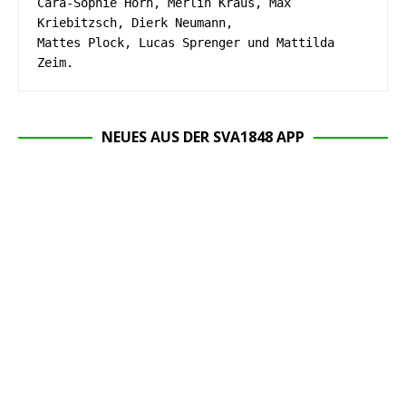
Cara-Sophie Horn, Merlin Kraus, Max 
Kriebitzsch, Dierk Neumann, 
Mattes Plock, Lucas Sprenger und Mattilda 
Zeim.
NEUES AUS DER SVA1848 APP