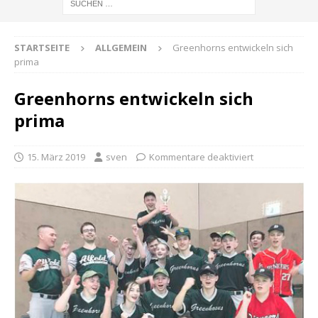
STARTSEITE
ALLGEMEIN
Greenhorns entwickeln sich
prima
Greenhorns entwickeln sich
prima
15. März 2019
sven
Kommentare deaktiviert