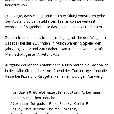
berichtet Voß.
Dies zeige, dass eine sportliche Entwicklung vonstatten gehe.
Der Abstand zu den etablierten Teams konnte verkürzt
werden, auf Augenhöhe sie das Team allerdings noch nicht.
Zudem freut ihn, dass immer mehr Jugendliche den Weg zum
Baseball bei der SVA finden. In Aurich waren 15 Spieler der
Jahrgänge 2002 und 2003 dabei. „Damit haben wir die größte
Mannschaft gestellt“, betont Voß.
Aufgrund der langen Anfahrt nach Aurich hatten die Baseballer
in der Nähe übernachtet. Am Abend des Turniertages fand die
Reise bei Pizza und Kaltgetränken einen würdigen Ausklang.
Für die SV Alfeld spielten:
 Julian Ackermann, 
Lasse Aue, Theo Bauche,
Alexander Delgado, Eric Frank, Karim El 
Helue, Max Heerda, Malte Epmeier,